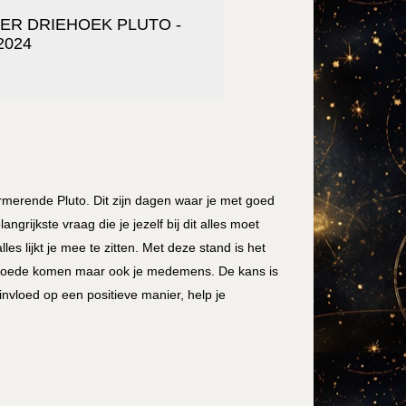
TER DRIEHOEK PLUTO -
2024
rmerende Pluto. Dit zijn dagen waar je met goed
grijkste vraag die je jezelf bij dit alles moet
lles lijkt je mee te zitten. Met deze stand is het
ten goede komen maar ook je medemens. De kans is
invloed op een positieve manier, help je