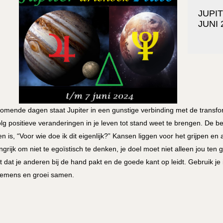
JUPI
JUNI 
omende dagen staat Jupiter in een gunstige verbinding met de transfo
lg positieve veranderingen in je leven tot stand weet te brengen. De belan
len is, “Voor wie doe ik dit eigenlijk?” Kansen liggen voor het grijpen en a
ngrijk om niet te egoïstisch te denken, je doel moet niet alleen jou 
t dat je anderen bij de hand pakt en de goede kant op leidt. Gebruik je 
emens en groei samen.