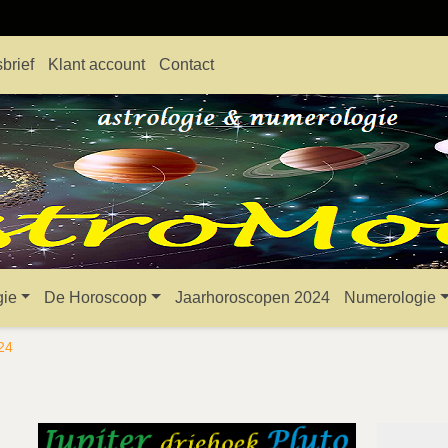
brief
Klant account
Contact
gie
De Horoscoop
Jaarhoroscopen 2024
Numerologie
024