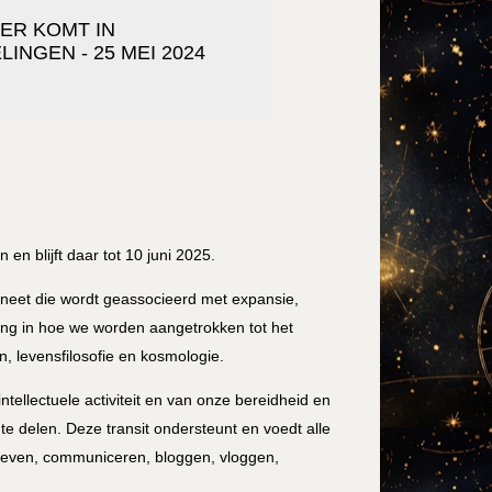
TER KOMT IN
INGEN - 25 MEI 2024
en blijft daar tot 10 juni 2025.
laneet die wordt geassocieerd met expansie,
ving in hoe we worden aangetrokken tot het
, levensfilosofie en kosmologie.
ntellectuele activiteit en van onze bereidheid en
te delen. Deze transit ondersteunt en voedt alle
sgeven, communiceren, bloggen, vloggen,