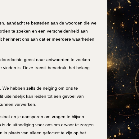
nken, aandacht te besteden aan de woorden die we
woorden te zoeken en een verscheidenheid aan
it herinnert ons aan dat er meerdere waarheden
d doordachte geest naar antwoorden te zoeken.
e vinden is: Deze transit benadrukt het belang
it. We hebben zelfs de neiging om ons te
t uiteindelijk kan leiden tot een gevoel van
e kunnen verwerken.
staat en je aansporen om vragen te blijven
 is de uitnodiging voor ons om ervoor te zorgen
 in plaats van alleen gefocust te zijn op het