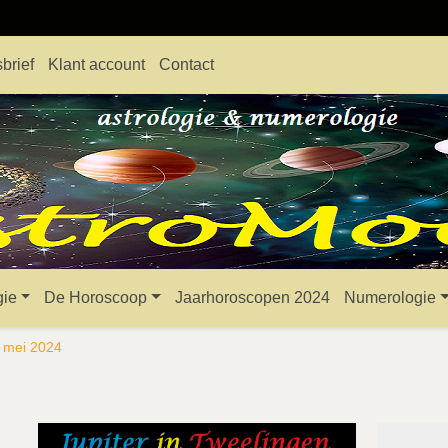
brief
Klant account
Contact
gie
De Horoscoop
Jaarhoroscopen 2024
Numerologie
5 mei 2024