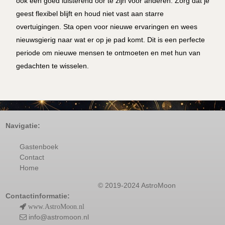
ook een goed luisterend oor te zijn voor anderen. Zorg dat je
geest flexibel blijft en houd niet vast aan starre
overtuigingen. Sta open voor nieuwe ervaringen en wees
nieuwsgierig naar wat er op je pad komt. Dit is een perfecte
periode om nieuwe mensen te ontmoeten en met hun van
gedachten te wisselen.
Navigatie:
Gastenboek
Contact
Home
© 2019-2024 AstroMoon
Contactinformatie:
www.AstroMoon.nl
info@astromoon.nl