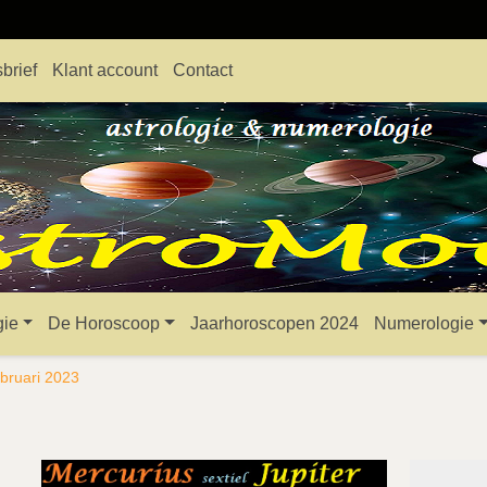
brief
Klant account
Contact
gie
De Horoscoop
Jaarhoroscopen 2024
Numerologie
ebruari 2023