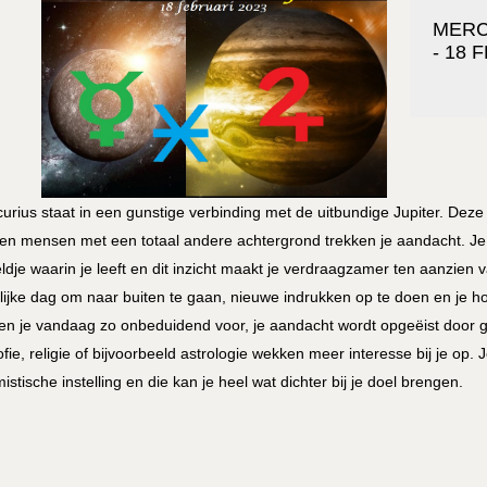
MERC
- 18 
urius staat in een gunstige verbinding met de uitbundige Jupiter. Deze 
en mensen met een totaal andere achtergrond trekken je aandacht. Je k
ldje waarin je leeft en dit inzicht maakt je verdraagzamer ten aanzien 
lijke dag om naar buiten te gaan, nieuwe indrukken op te doen en je h
n je vandaag zo onbeduidend voor, je aandacht wordt opgeëist door 
sofie, religie of bijvoorbeeld astrologie wekken meer interesse bij je op
mistische instelling en die kan je heel wat dichter bij je doel brengen.