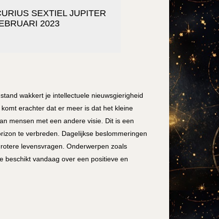
URIUS SEXTIEL JUPITER
FEBRUARI 2023
stand wakkert je intellectuele nieuwsgierigheid
omt erachter dat er meer is dat het kleine
van mensen met een andere visie. Dit is een
orizon te verbreden. Dagelijkse beslommeringen
grotere levensvragen. Onderwerpen zoals
. Je beschikt vandaag over een positieve en