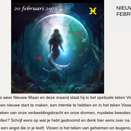
NIEUW
FEBR
is weer Nieuwe Maan en deze maand staat hij in het spirituele teken
en nieuwe start te maken, een intentie te hebben en in het teken Vissen
teken van onze verbeeldingskracht en onze dromen, mystieke kwesties
ellen? Schrijf eens op wat je hebt gedroomd en denk hier eens over na
 een angst die in je leeft. Vissen is het teken van geheimen en leuge