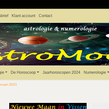
brief
Klant account
Contact
gie
De Horoscoop
Jaarhoroscopen 2024
Numerologie
bruari 2023