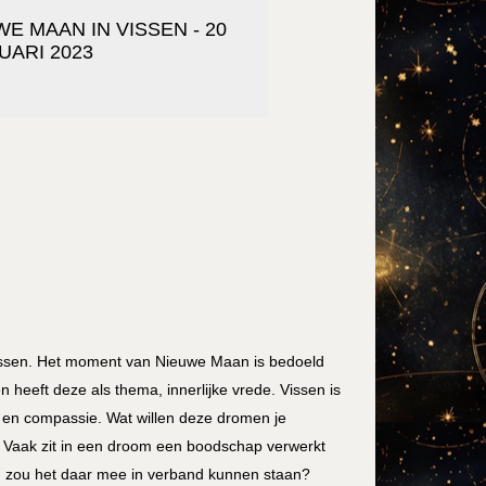
E MAAN IN VISSEN - 20
UARI 2023
 Vissen. Het moment van Nieuwe Maan is bedoeld
 heeft deze als thema, innerlijke vrede. Vissen is
 en compassie. Wat willen deze dromen je
. Vaak zit in een droom een boodschap verwerkt
ns, zou het daar mee in verband kunnen staan?