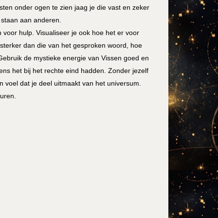
gsten onder ogen te zien jaag je die vast en zeker
t staan aan anderen.
en voor hulp. Visualiseer je ook hoe het er voor
 is sterker dan die van het gesproken woord, hoe
. Gebruik de mystieke energie van Vissen goed en
ns het bij het rechte eind hadden. Zonder jezelf
en voel dat je deel uitmaakt van het universum.
uren.