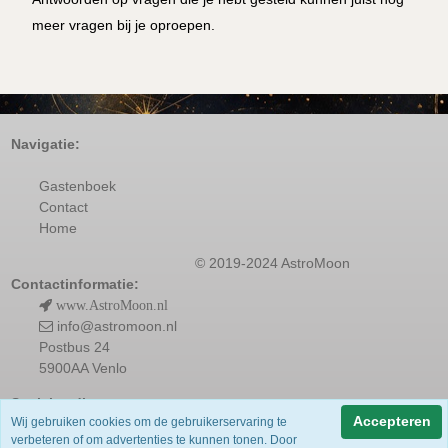
meer vragen bij je oproepen.
Navigatie:
Gastenboek
Contact
Home
© 2019-2024 AstroMoon
Contactinformatie:
www.AstroMoon.nl
info@astromoon.nl
Postbus 24
5900AA Venlo
Socialmedia:
Accepteren
Wij gebruiken cookies om de gebruikerservaring te
verbeteren of om advertenties te kunnen tonen. Door