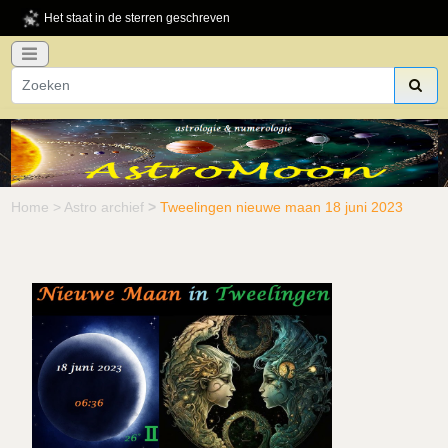
Het staat in de sterren geschreven
Home
>
Astro archief
>
Tweelingen nieuwe maan 18 juni 2023