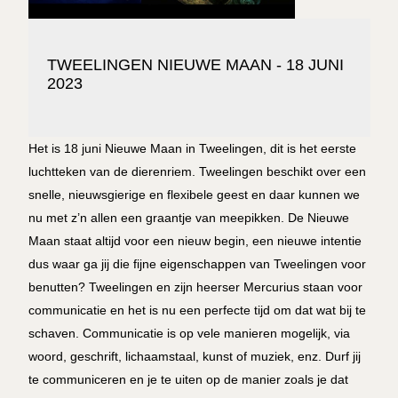
TWEELINGEN NIEUWE MAAN - 18 JUNI
2023
Het is 18 juni Nieuwe Maan in Tweelingen, dit is het eerste
luchtteken van de dierenriem. Tweelingen beschikt over een
snelle, nieuwsgierige en flexibele geest en daar kunnen we
nu met z’n allen een graantje van meepikken. De Nieuwe
Maan staat altijd voor een nieuw begin, een nieuwe intentie
dus waar ga jij die fijne eigenschappen van Tweelingen voor
benutten? Tweelingen en zijn heerser Mercurius staan voor
communicatie en het is nu een perfecte tijd om dat wat bij te
schaven. Communicatie is op vele manieren mogelijk, via
woord, geschrift, lichaamstaal, kunst of muziek, enz. Durf jij
te communiceren en je te uiten op de manier zoals je dat