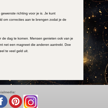
 gewenste richting voor je is. Je kunt
d om correcties aan te brengen zodat je de
oor de dag te komen. Mensen genieten ook van je
ent net een magneet die anderen aantrekt. Doe
l te veel geld uit.
ialmedia: