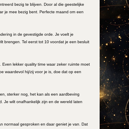
treerd bezig te blijven. Door al die geestelijke
aar je mee bezig bent. Perfecte maand om een
dering in de gevestigde orde. Je voelt je
ilt brengen. Tel eerst tot 10 voordat je een besluit
. Even lekker quality time waar zeker ruimte moet
 waardevol hij/zij voor je is, doe dat op een
en, sterker nog, het kan als een aardbeving
. Je wilt onafhankelijk zijn en de wereld laten
n normaal gesproken en daar geniet je van. Dat