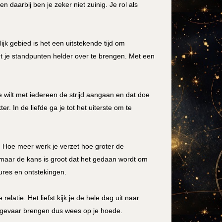
 daarbij ben je zeker niet zuinig. Je rol als
k gebied is het een uitstekende tijd om
 je standpunten helder over te brengen. Met een
e wilt met iedereen de strijd aangaan en dat doe
r. In de liefde ga je tot het uiterste om te
. Hoe meer werk je verzet hoe groter de
rk maar de kans is groot dat het gedaan wordt om
ures en ontstekingen.
latie. Het liefst kijk je de hele dag uit naar
in gevaar brengen dus wees op je hoede.