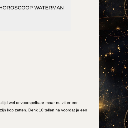
HOROSCOOP WATERMAN
4
altijd wel onvoorspelbaar maar nu zit er een
zijn kop zetten. Denk 10 tellen na voordat je een