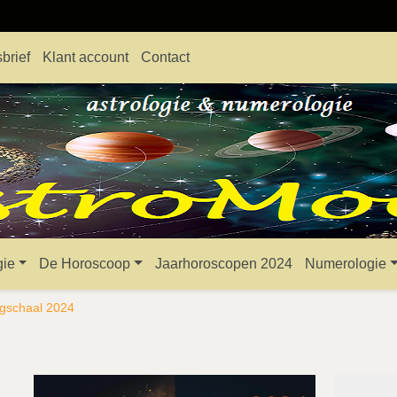
brief
Klant account
Contact
gie
De Horoscoop
Jaarhoroscopen 2024
Numerologie
gschaal 2024