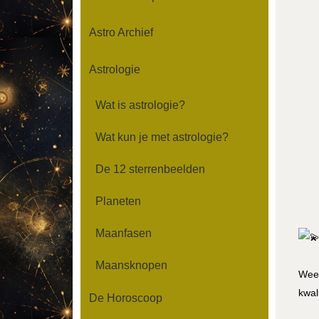
Astro Archief
Astrologie
Wat is astrologie?
Wat kun je met astrologie?
De 12 sterrenbeelden
Planeten
Maanfasen
Maansknopen
Weeg
kwal
De Horoscoop