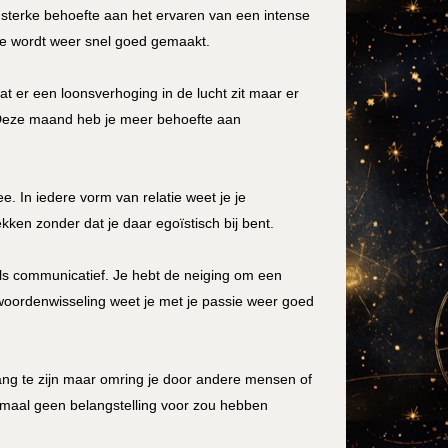
en sterke behoefte aan het ervaren van een intense
zie wordt weer snel goed gemaakt.
dat er een loonsverhoging in de lucht zit maar er
 Deze maand heb je meer behoefte aan
. In iedere vorm van relatie weet je je
rekken zonder dat je daar egoïstisch bij bent.
k als communicatief. Je hebt de neiging om een
n woordenwisseling weet je met je passie weer goed
lang te zijn maar omring je door andere mensen of
lemaal geen belangstelling voor zou hebben