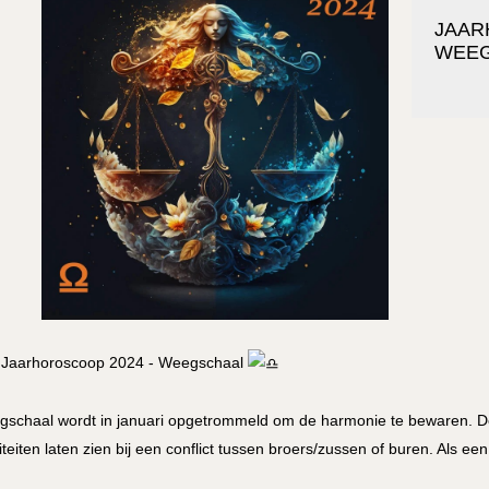
JAA
WEEG
Jaarhoroscoop 2024 - Weegschaal
schaal wordt in januari opgetrommeld om de harmonie te bewaren. De
iteiten laten zien bij een conflict tussen broers/zussen of buren. Als 