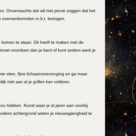
gen. Onverwachts dat wil niet persé zeggen dat het
je overeenkomsten m.b.t. leningen,
n komen te staan. Dit heeft te maken met de
er moet voordoen dan je bent of kunt anders werk je
er eten, fijne lichaamsverzorging en ga maar
jk niet aan al je grillen kan voldoen.
zou hebben. Kunst waar je al jaren aan voorbij
andere achtergrond weten je nieuwsgierigheid te