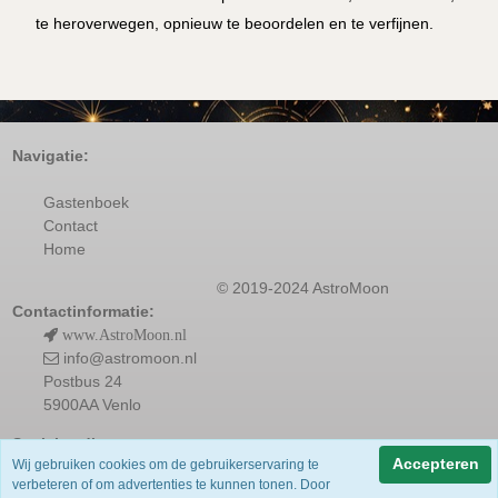
te heroverwegen, opnieuw te beoordelen en te verfijnen.
Navigatie:
Gastenboek
Contact
Home
© 2019-2024 AstroMoon
Contactinformatie:
www.AstroMoon.nl
info@astromoon.nl
Postbus 24
5900AA Venlo
Socialmedia:
Accepteren
Wij gebruiken cookies om de gebruikerservaring te
verbeteren of om advertenties te kunnen tonen. Door