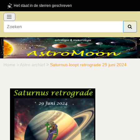
Het staat in de sterren geschreven
Home
>
Astro archief
>
Saturnus loopt retrograde 29 juni 2024