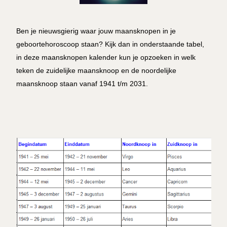
Ben je nieuwsgierig waar jouw maansknopen in je
geboortehoroscoop staan? Kijk dan in onderstaande tabel,
in deze maansknopen kalender kun je opzoeken in welk
teken de zuidelijke maansknoop en de noordelijke
maansknoop staan vanaf 1941 t/m 2031.