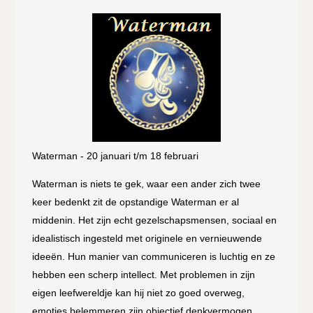
Waterman - 20 januari t/m 18 februari
Waterman is niets te gek, waar een ander zich twee
keer bedenkt zit de opstandige Waterman er al
middenin. Het zijn echt gezelschapsmensen, sociaal en
idealistisch ingesteld met originele en vernieuwende
ideeën. Hun manier van communiceren is luchtig en ze
hebben een scherp intellect. Met problemen in zijn
eigen leefwereldje kan hij niet zo goed overweg,
emoties belemmeren zijn objectief denkvermogen.