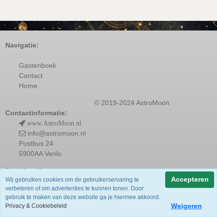
Navigatie:
Gastenboek
Contact
Home
© 2019-2024 AstroMoon
Contactinformatie:
www.AstroMoon.nl
info@astromoon.nl
Postbus 24
5900AA Venlo
Socialmedia:
Accepteren
Wij gebruiken cookies om de gebruikerservaring te
verbeteren of om advertenties te kunnen tonen. Door
gebruik te maken van deze website ga je hiermee akkoord.
Weigeren
Privacy & Cookiebeleid
Powered by
Jeeigenweb