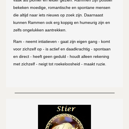
vaak als pionier en leider gezien. Rammen zijn positief
bekeken moedige, romantische en spontane mensen
die altijd naar iets nieuws op zoek zijn. Daarnaast
kunnen Rammen ook erg koppig en humeurig zijn en
zelfs ongelukken aantrekken.
Ram - neemt intiatieven - gaat zijn eigen gang - komt
voor zichzelf op - is actief en daadkrachtig - spontaan
en direct - heeft geen geduld - houdt alleen rekening
met zichzelf - neigt tot roekeloosheid - maakt ruzie.