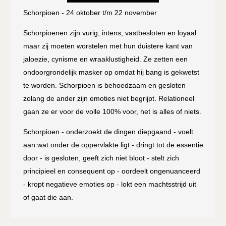
Schorpioen - 24 oktober t/m 22 november
Schorpioenen zijn vurig, intens, vastbesloten en loyaal
maar zij moeten worstelen met hun duistere kant van
jaloezie, cynisme en wraaklustigheid. Ze zetten een
ondoorgrondelijk masker op omdat hij bang is gekwetst
te worden. Schorpioen is behoedzaam en gesloten
zolang de ander zijn emoties niet begrijpt. Relationeel
gaan ze er voor de volle 100% voor, het is alles of niets.
Schorpioen - onderzoekt de dingen diepgaand - voelt
aan wat onder de oppervlakte ligt - dringt tot de essentie
door - is gesloten, geeft zich niet bloot - stelt zich
principieel en consequent op - oordeelt ongenuanceerd
- kropt negatieve emoties op - lokt een machtsstrijd uit
of gaat die aan.