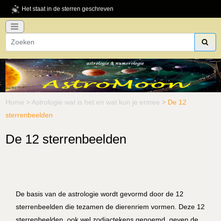
Het staat in de sterren geschreven
Home
>
Astrologie wat is het en wat kun je ermee
>
De 12
sterrenbeelden
De 12 sterrenbeelden
De basis van de astrologie wordt gevormd door de 12
sterrenbeelden die tezamen de dierenriem vormen. Deze 12
sterrenbeelden, ook wel zodiactekens genoemd, geven de