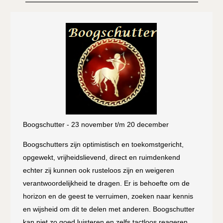
Boogschutter - 23 november t/m 20 december
Boogschutters zijn optimistisch en toekomstgericht,
opgewekt, vrijheidslievend, direct en ruimdenkend
echter zij kunnen ook rusteloos zijn en weigeren
verantwoordelijkheid te dragen. Er is behoefte om de
horizon en de geest te verruimen, zoeken naar kennis
en wijsheid om dit te delen met anderen. Boogschutter
kan niet zo goed luisteren en zelfs tactloos reageren.