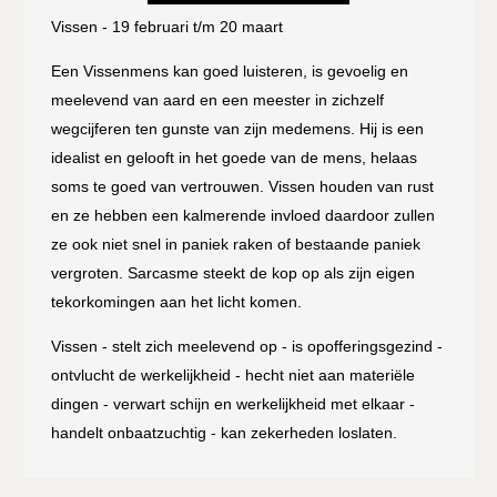
Vissen - 19 februari t/m 20 maart
Een Vissenmens kan goed luisteren, is gevoelig en
meelevend van aard en een meester in zichzelf
wegcijferen ten gunste van zijn medemens. Hij is een
idealist en gelooft in het goede van de mens, helaas
soms te goed van vertrouwen. Vissen houden van rust
en ze hebben een kalmerende invloed daardoor zullen
ze ook niet snel in paniek raken of bestaande paniek
vergroten. Sarcasme steekt de kop op als zijn eigen
tekorkomingen aan het licht komen.
Vissen - stelt zich meelevend op - is opofferingsgezind -
ontvlucht de werkelijkheid - hecht niet aan materiële
dingen - verwart schijn en werkelijkheid met elkaar -
handelt onbaatzuchtig - kan zekerheden loslaten.