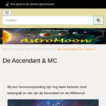
Het staat in de sterren geschreven
Home
>
Uitleg van een horoscoop
>
De ascendant en mcpunt
De Ascendant & MC
Bij een horoscoopduiding zijn nog twee factoren heel
belangrijk en dat zijn de Ascendant en de Midhemel.