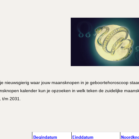
je nieuwsgierig waar jouw maansknopen in je geboortehoroscoop staan?
sknopen kalender kun je opzoeken in welk teken de zuidelijke maans
 t/m 2031.