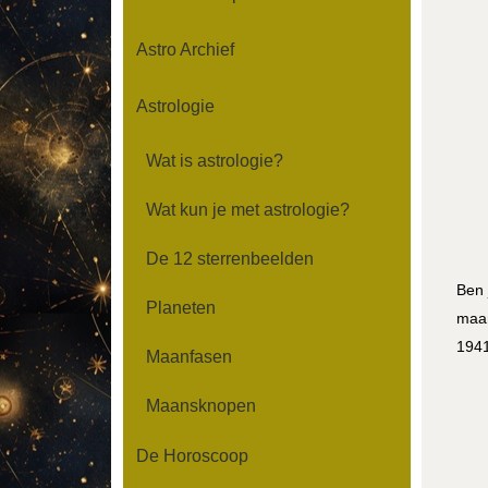
Astro Archief
Astrologie
Wat is astrologie?
Wat kun je met astrologie?
De 12 sterrenbeelden
Ben 
Planeten
maan
1941
Maanfasen
Maansknopen
De Horoscoop