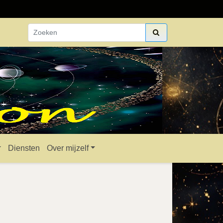
Diensten
Over mijzelf