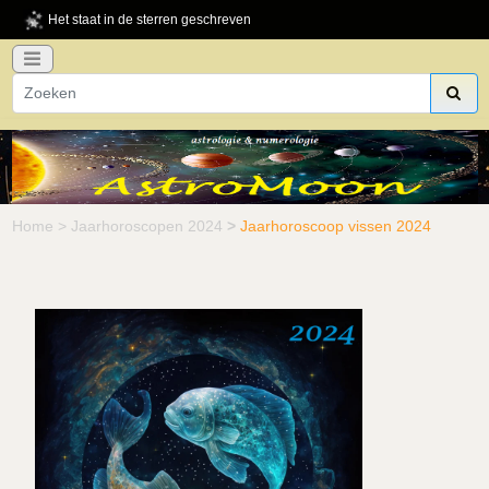
Het staat in de sterren geschreven
Home
>
Jaarhoroscopen 2024
>
Jaarhoroscoop vissen 2024