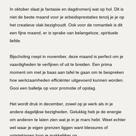
In oktober slaat je fantasie en dagdromerij wat op hol. Dit is
niet de beste maand voor je arbeidsprestaties tenzij je je op
het creatieve vlak bezighoudt. Ook voor de romantiek is dit
een fijne maand, er is sprake van belangeloze, spirituele
liefde.
Bijscholing roept in november, deze maand is perfect om je
vaardigheden te verfijnen of uit te breiden. Een prima
moment om met je baas aan tafel te gaan om te bespreken
hoe werkzaamheden efficiënter uitgevoerd kunnen worden.
Gooi een balletje op voor promotie of opslag.
Het wordt druk in december, zowel op je werk als in je
andere dagelijkse bezigheden. Gelukkig heb je de energie
om anderen te laten zien wat je in je mars hebt. Weet echter
wel waar je eigen grenzen liggen want blessures of
ontstekingen loop je makkelijker op.