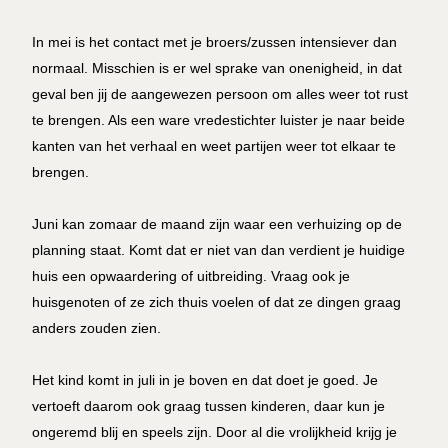
In mei is het contact met je broers/zussen intensiever dan
normaal. Misschien is er wel sprake van onenigheid, in dat
geval ben jij de aangewezen persoon om alles weer tot rust
te brengen. Als een ware vredestichter luister je naar beide
kanten van het verhaal en weet partijen weer tot elkaar te
brengen.
Juni kan zomaar de maand zijn waar een verhuizing op de
planning staat. Komt dat er niet van dan verdient je huidige
huis een opwaardering of uitbreiding. Vraag ook je
huisgenoten of ze zich thuis voelen of dat ze dingen graag
anders zouden zien.
Het kind komt in juli in je boven en dat doet je goed. Je
vertoeft daarom ook graag tussen kinderen, daar kun je
ongeremd blij en speels zijn. Door al die vrolijkheid krijg je