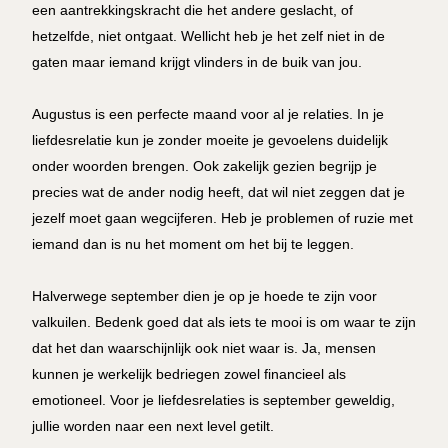
een aantrekkingskracht die het andere geslacht, of
hetzelfde, niet ontgaat. Wellicht heb je het zelf niet in de
gaten maar iemand krijgt vlinders in de buik van jou.
Augustus is een perfecte maand voor al je relaties. In je
liefdesrelatie kun je zonder moeite je gevoelens duidelijk
onder woorden brengen. Ook zakelijk gezien begrijp je
precies wat de ander nodig heeft, dat wil niet zeggen dat je
jezelf moet gaan wegcijferen. Heb je problemen of ruzie met
iemand dan is nu het moment om het bij te leggen.
Halverwege september dien je op je hoede te zijn voor
valkuilen. Bedenk goed dat als iets te mooi is om waar te zijn
dat het dan waarschijnlijk ook niet waar is. Ja, mensen
kunnen je werkelijk bedriegen zowel financieel als
emotioneel. Voor je liefdesrelaties is september geweldig,
jullie worden naar een next level getilt.