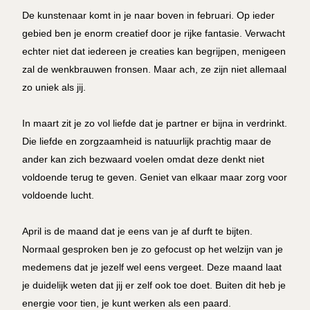
De kunstenaar komt in je naar boven in februari. Op ieder
gebied ben je enorm creatief door je rijke fantasie. Verwacht
echter niet dat iedereen je creaties kan begrijpen, menigeen
zal de wenkbrauwen fronsen. Maar ach, ze zijn niet allemaal
zo uniek als jij.
In maart zit je zo vol liefde dat je partner er bijna in verdrinkt.
Die liefde en zorgzaamheid is natuurlijk prachtig maar de
ander kan zich bezwaard voelen omdat deze denkt niet
voldoende terug te geven. Geniet van elkaar maar zorg voor
voldoende lucht.
April is de maand dat je eens van je af durft te bijten.
Normaal gesproken ben je zo gefocust op het welzijn van je
medemens dat je jezelf wel eens vergeet. Deze maand laat
je duidelijk weten dat jij er zelf ook toe doet. Buiten dit heb je
energie voor tien, je kunt werken als een paard.