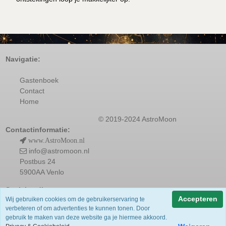
Navigatie:
Gastenboek
Contact
Home
© 2019-2024 AstroMoon
Contactinformatie:
www.AstroMoon.nl
info@astromoon.nl
Postbus 24
5900AA Venlo
Socialmedia:
Accepteren
Wij gebruiken cookies om de gebruikerservaring te
verbeteren of om advertenties te kunnen tonen. Door
gebruik te maken van deze website ga je hiermee akkoord.