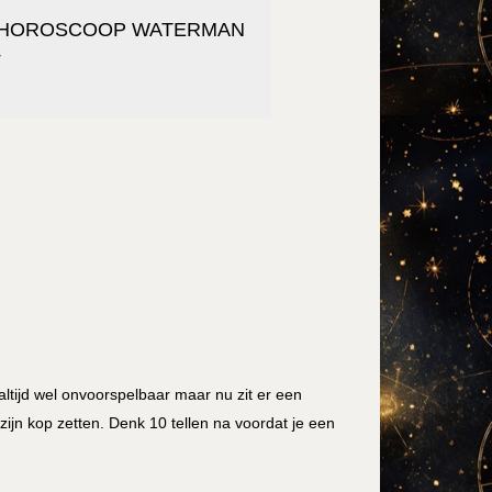
HOROSCOOP WATERMAN
4
altijd wel onvoorspelbaar maar nu zit er een
zijn kop zetten. Denk 10 tellen na voordat je een