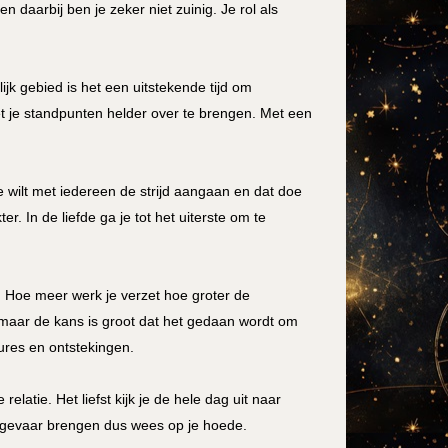
 daarbij ben je zeker niet zuinig. Je rol als
k gebied is het een uitstekende tijd om
 je standpunten helder over te brengen. Met een
e wilt met iedereen de strijd aangaan en dat doe
r. In de liefde ga je tot het uiterste om te
. Hoe meer werk je verzet hoe groter de
rk maar de kans is groot dat het gedaan wordt om
ures en ontstekingen.
latie. Het liefst kijk je de hele dag uit naar
in gevaar brengen dus wees op je hoede.