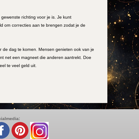
 gewenste richting voor je is. Je kunt
d om correcties aan te brengen zodat je de
oor de dag te komen. Mensen genieten ook van je
ent net een magneet die anderen aantrekt. Doe
l te veel geld uit.
ialmedia: