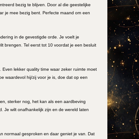
treerd bezig te blijven. Door al die geestelijke
aar je mee bezig bent. Perfecte maand om een
dering in de gevestigde orde. Je voelt je
ilt brengen. Tel eerst tot 10 voordat je een besluit
. Even lekker quality time waar zeker ruimte moet
 waardevol hij/zij voor je is, doe dat op een
en, sterker nog, het kan als een aardbeving
. Je wilt onafhankelijk zijn en de wereld laten
n normaal gesproken en daar geniet je van. Dat