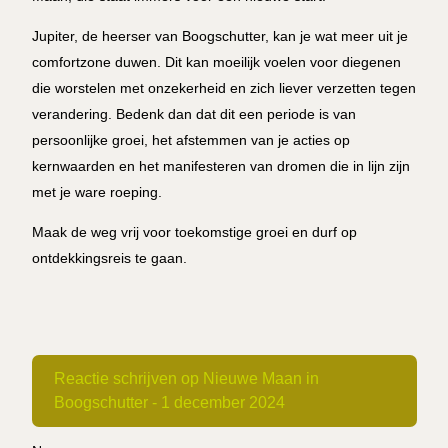
Jupiter, de heerser van Boogschutter, kan je wat meer uit je
comfortzone duwen. Dit kan moeilijk voelen voor diegenen
die worstelen met onzekerheid en zich liever verzetten tegen
verandering. Bedenk dan dat dit een periode is van
persoonlijke groei, het afstemmen van je acties op
kernwaarden en het manifesteren van dromen die in lijn zijn
met je ware roeping.
Maak de weg vrij voor toekomstige groei en durf op
ontdekkingsreis te gaan.
Reactie schrijven op Nieuwe Maan in
Boogschutter - 1 december 2024