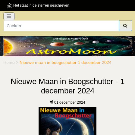
Het staat in de sterren geschreven
Home
>
Nieuwe maan in boogschutter 1 december 2024
Nieuwe Maan in Boogschutter - 1
december 2024
01 december 2024