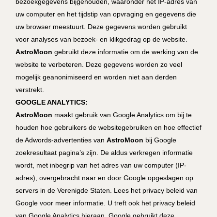
bezoekgegevens bijgehouden, waaronder het IP-adres van
uw computer en het tijdstip van opvraging en gegevens die
uw browser meestuurt. Deze gegevens worden gebruikt
voor analyses van bezoek- en klikgedrag op de website.
AstroMoon
gebruikt deze informatie om de werking van de
website te verbeteren. Deze gegevens worden zo veel
mogelijk geanonimiseerd en worden niet aan derden
verstrekt.
GOOGLE ANALYTICS:
AstroMoon
maakt gebruik van Google Analytics om bij te
houden hoe gebruikers de websitegebruiken en hoe effectief
de Adwords-advertenties van
AstroMoon
bij Google
zoekresultaat pagina’s zijn. De aldus verkregen informatie
wordt, met inbegrip van het adres van uw computer (IP-
adres), overgebracht naar en door Google opgeslagen op
servers in de Verenigde Staten. Lees het privacy beleid van
Google voor meer informatie. U treft ook het privacy beleid
van Google Analytics hieraan. Google gebruikt deze