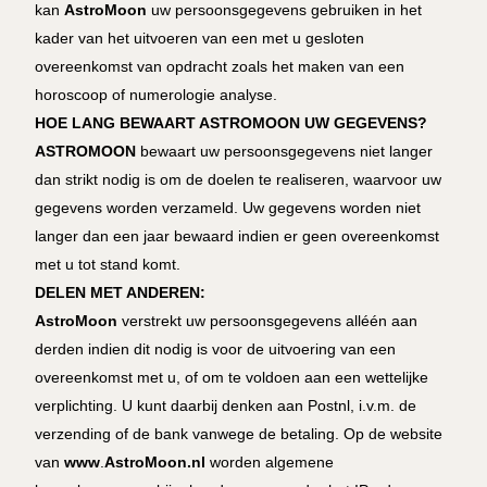
kan
AstroMoon
uw persoonsgegevens gebruiken in het
kader van het uitvoeren van een met u gesloten
overeenkomst van opdracht zoals het maken van een
horoscoop of numerologie analyse.
HOE LANG BEWAART ASTROMOON UW GEGEVENS?
ASTROMOON
bewaart uw persoonsgegevens niet langer
dan strikt nodig is om de doelen te realiseren, waarvoor uw
gegevens worden verzameld. Uw gegevens worden niet
langer dan een jaar bewaard indien er geen overeenkomst
met u tot stand komt.
DELEN MET ANDEREN:
AstroMoon
verstrekt uw persoonsgegevens alléén aan
derden indien dit nodig is voor de uitvoering van een
overeenkomst met u, of om te voldoen aan een wettelijke
verplichting. U kunt daarbij denken aan Postnl, i.v.m. de
verzending of de bank vanwege de betaling. Op de website
van
www
.
AstroMoon.nl
worden algemene