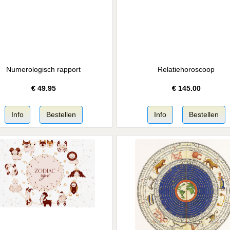
Numerologisch rapport
Relatiehoroscoop
€
49.95
€
145.00