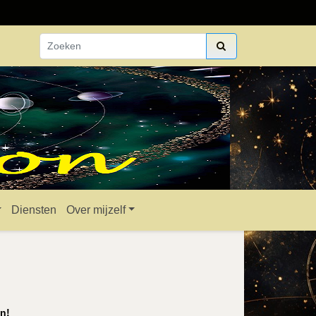
Diensten
Over mijzelf
n!