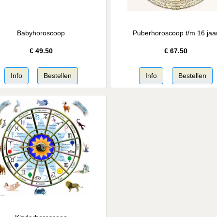
Babyhoroscoop
Puberhoroscoop t/m 16 jaa
€
49.50
€
67.50