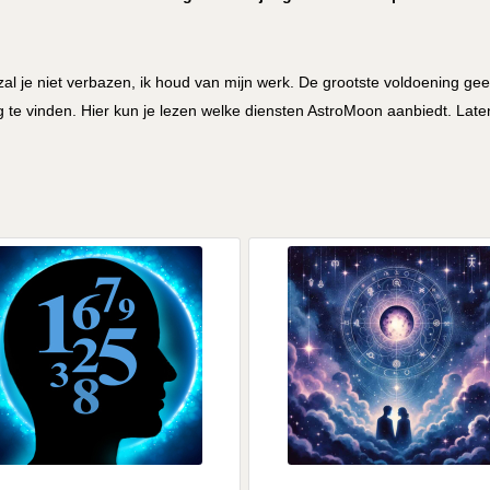
zal je niet verbazen, ik houd van mijn werk. De grootste voldoening geef
g te vinden. Hier kun je lezen welke diensten AstroMoon aanbiedt. Late