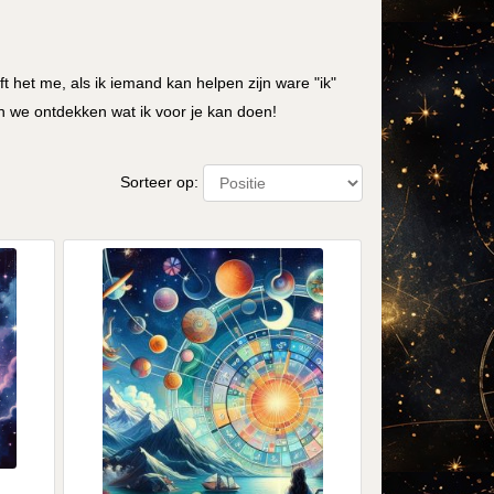
t het me, als ik iemand kan helpen zijn ware "ik"
n we ontdekken wat ik voor je kan doen!
Sorteer op: