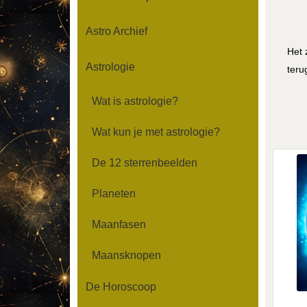
Astro Archief
Het 
Astrologie
teru
Wat is astrologie?
Wat kun je met astrologie?
De 12 sterrenbeelden
Planeten
Maanfasen
Maansknopen
De Horoscoop