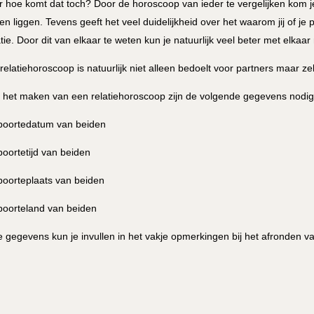
 hoe komt dat toch? Door de horoscoop van ieder te vergelijken kom 
en liggen. Tevens geeft het veel duidelijkheid over het waarom jij of j
atie. Door dit van elkaar te weten kun je natuurlijk veel beter met elka
relatiehoroscoop is natuurlijk niet alleen bedoelt voor partners maar ze
 het maken van een relatiehoroscoop zijn de volgende gegevens nodig
boortedatum van beiden
boortetijd van beiden
boorteplaats van beiden
boorteland van beiden
 gegevens kun je invullen in het vakje opmerkingen bij het afronden v