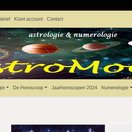
brief
Klant account
Contact
gie
De Horoscoop
Jaarhoroscopen 2024
Numerologie