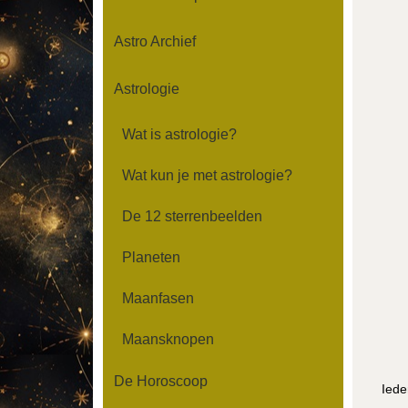
Astro Archief
Astrologie
Wat is astrologie?
Wat kun je met astrologie?
De 12 sterrenbeelden
Planeten
Maanfasen
Maansknopen
De Horoscoop
Iede