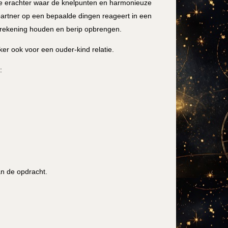
je erachter waar de knelpunten en harmonieuze
e partner op een bepaalde dingen reageert in een
ar rekening houden en berip opbrengen.
ker ook voor een ouder-kind relatie.
:
an de opdracht.